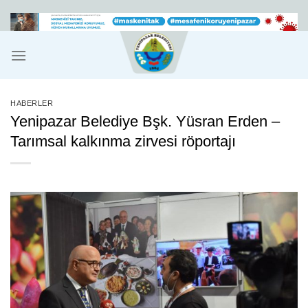
İçeriğe
atla
HABERLER
Yenipazar Belediye Bşk. Yüsran Erden –
Tarımsal kalkınma zirvesi röportajı