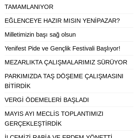
TAMAMLANIYOR
EĞLENCEYE HAZIR MISIN YENİPAZAR?
Milletimizin başı sağ olsun
Yenifest Pide ve Gençlik Festivali Başlıyor!
MEZARLIKTA ÇALIŞMALARIMIZ SÜRÜYOR
PARKIMIZDA TAŞ DÖŞEME ÇALIŞMASINI
BİTİRDİK
VERGİ ÖDEMELERİ BAŞLADI
MAYIS AYI MECLİS TOPLANTIMIZI
GERÇEKLEŞTİRDİK
İLÇEMİZİ RABİA VE ERDEM YÖNETTİ