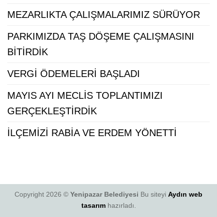
MEZARLIKTA ÇALIŞMALARIMIZ SÜRÜYOR
PARKIMIZDA TAŞ DÖŞEME ÇALIŞMASINI
BİTİRDİK
VERGİ ÖDEMELERİ BAŞLADI
MAYIS AYI MECLİS TOPLANTIMIZI
GERÇEKLEŞTİRDİK
İLÇEMİZİ RABİA VE ERDEM YÖNETTİ
Copyright 2026 ©
Yenipazar Belediyesi
Bu siteyi
Aydın web
tasarım
hazırladı.