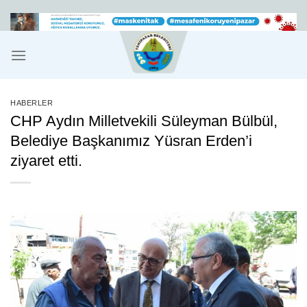
İçeriğe
atla
HABERLER
CHP Aydın Milletvekili Süleyman Bülbül,
Belediye Başkanımız Yüsran Erden’i
ziyaret etti.